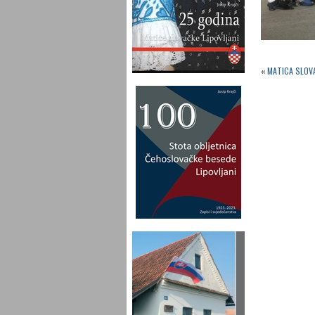
«
MATICA SLOVA