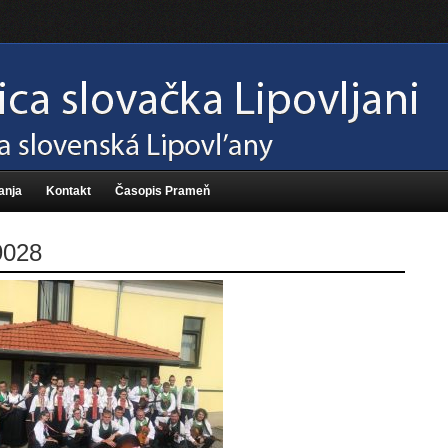
anja
Kontakt
Časopis Prameň
028