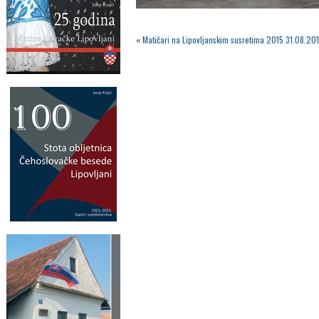
«
Matičari na Lipovljanskim susretima 2015 31.08.201