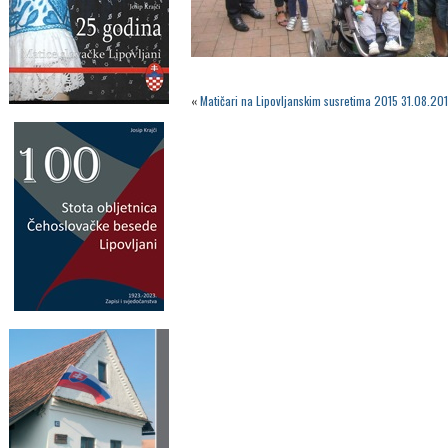
«
Matičari na Lipovljanskim susretima 2015 31.08.201