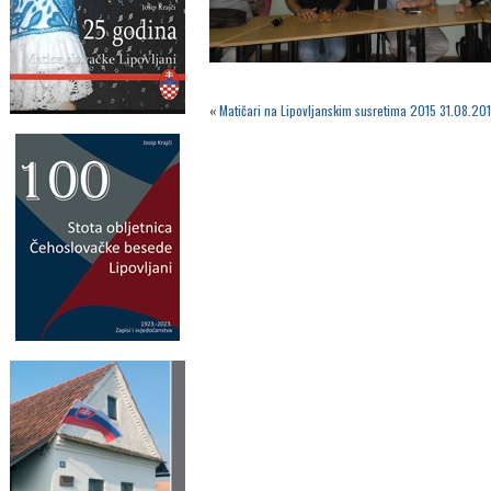
«
Matičari na Lipovljanskim susretima 2015 31.08.201