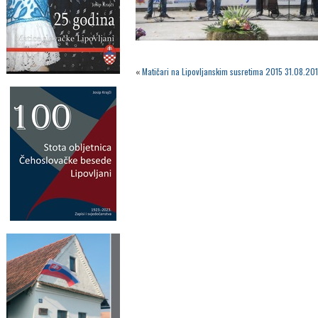
«
Matičari na Lipovljanskim susretima 2015 31.08.201