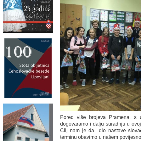
Pored više brojeva Pramena, s u
dogovaramo i dalju suradnju u ovoj
Cilj nam je da dio nastave slovač
terminu obavimo u našem povijesno