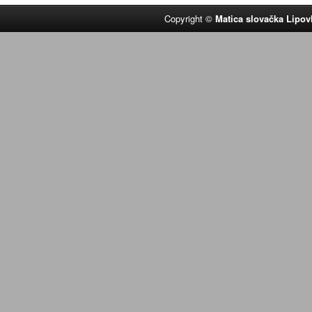
Copyright ©
Matica slovačka Lipov