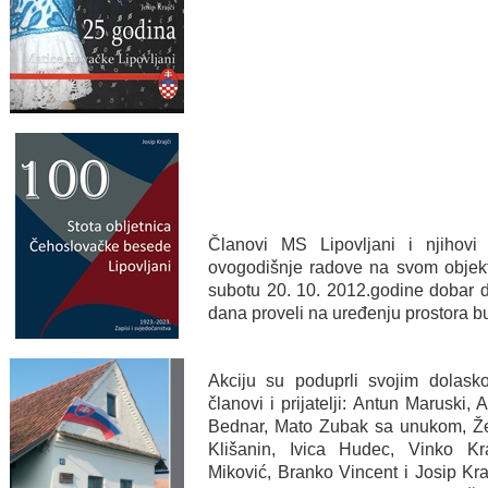
Članovi MS Lipovljani i njihovi p
ovogodišnje radove na svom objektu
subotu 20. 10. 2012.godine dobar 
dana proveli na uređenju prostora 
Akciju su poduprli svojim dolasko
članovi i prijatelji: Antun Maruski,
Bednar, Mato Zubak sa unukom, Žel
Klišanin, Ivica Hudec, Vinko Kr
Miković, Branko Vincent i Josip Kra