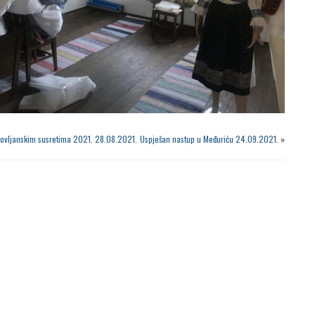
povljanskim susretima 2021. 28.08.2021.
Uspješan nastup u Međuriću 24.09.2021.
»