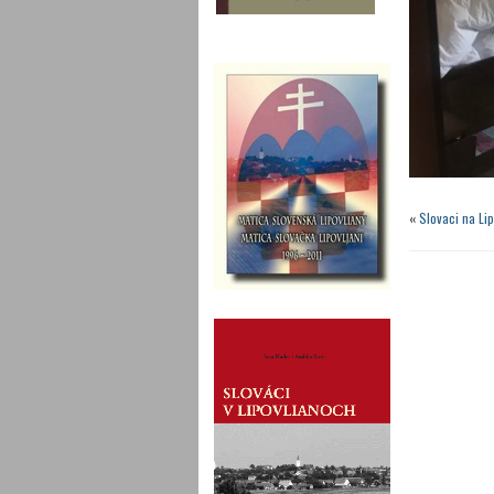
«
Slovaci na Li