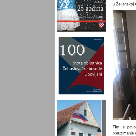
u Željanskoj 
Tim je povo
preuzimanje d