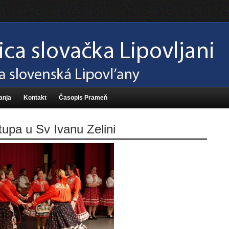
anja
Kontakt
Časopis Prameň
upa u Sv Ivanu Zelini