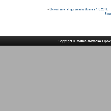
«
Obnovili smo i drugu vrijednu škrinju 27.10.2018.
Slov
Copyright ©
Matica slovačka Lipov