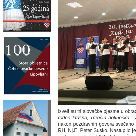
Izveli su tri slovačke pjesme u obrad
rodna krasna, Trenčin dolinečka
i
nakon pozdravnih govora svečano o
RH, Nj.E. Peter Susko. Nastupilo je