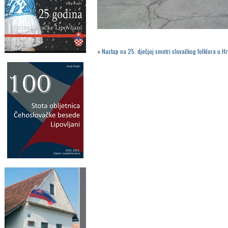
«
Nastup na 25. dječjoj smotri slovačkog folklora u Hr