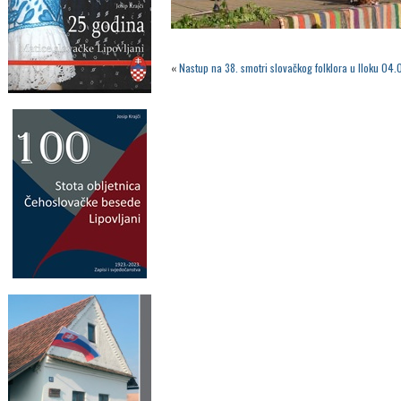
«
Nastup na 38. smotri slovačkog folklora u Iloku 04