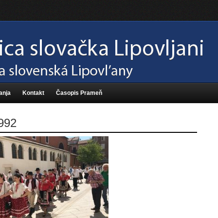
anja
Kontakt
Časopis Prameň
992