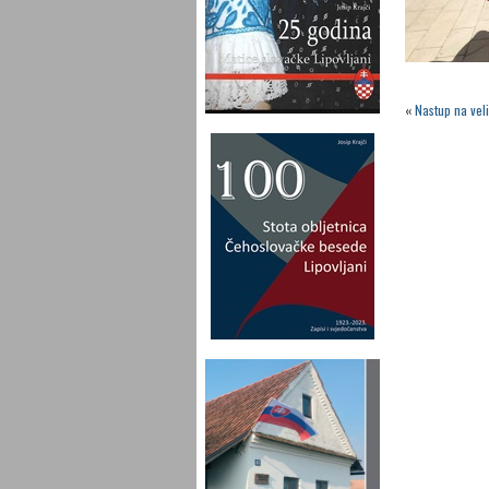
«
Nastup na veli