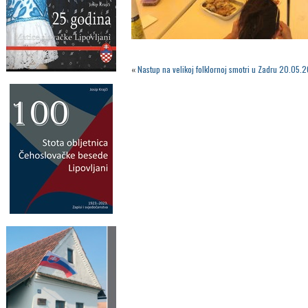
«
Nastup na velikoj folklornoj smotri u Zadru 20.05.2