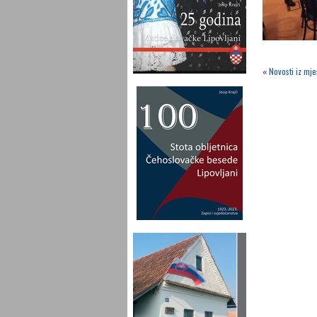
«
Novosti iz mj