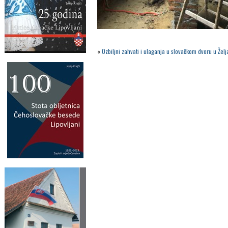
«
Ozbiljni zahvati i ulaganja u slovačkom dvoru u Žel