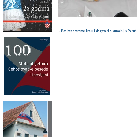
«
Posjeta starome kraju i dogovori o suradnji s Por