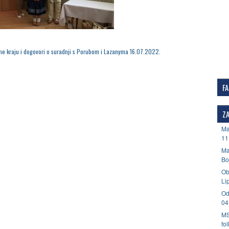
me kraju i dogovori o suradnji s Porubom i Lazanyma 16.07.2022.
F
ZA
Ma
11
Ma
Bo
Ob
Li
Od
04
MS
fo