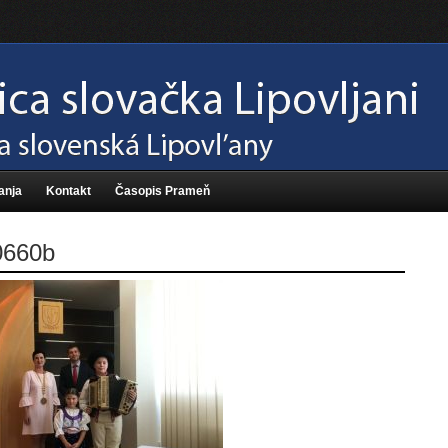
anja
Kontakt
Časopis Prameň
660b