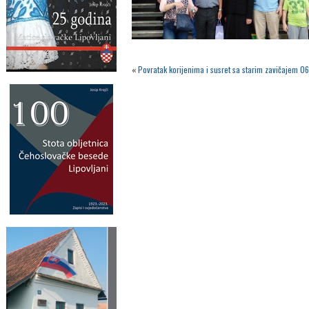
«
Povratak korijenima i susret sa starim zavičajem 0