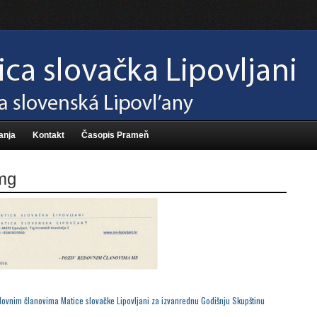
anja
Kontakt
Časopis Prameň
mg
dovnim članovima Matice slovačke Lipovljani za izvanrednu Godišnju Skupštinu