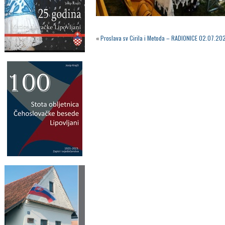
«
Proslava sv Cirila i Metoda – RADIONICE 02.07.20