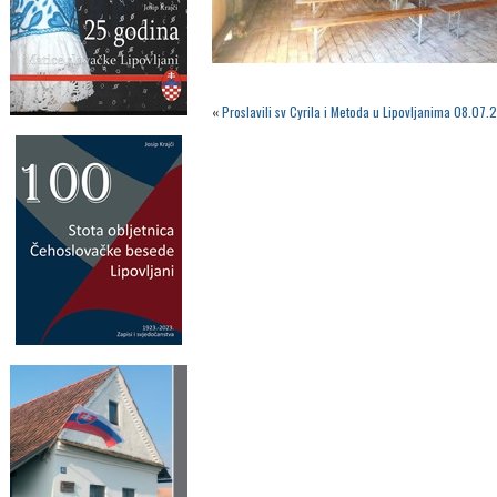
«
Proslavili sv Cyrila i Metoda u Lipovljanima 08.07.