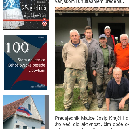
vanjskom i unutrašnjem uređenju.
Predsjednik Matice Josip Krajči i d
što veći dio aktivnosti, čim opće 