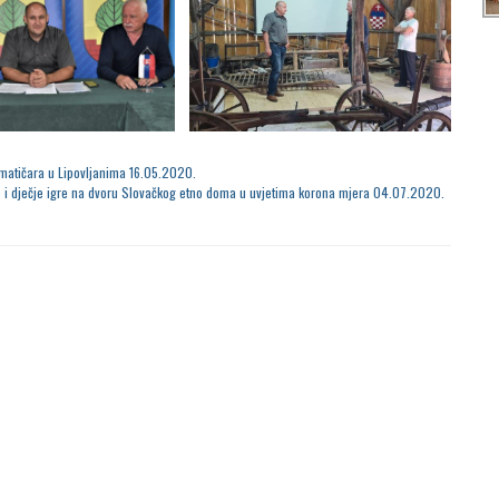
matičara u Lipovljanima 16.05.2020.
e i dječje igre na dvoru Slovačkog etno doma u uvjetima korona mjera 04.07.2020.