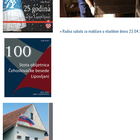
«
Radna subota za matičare u vlastitom dvoru 23.04