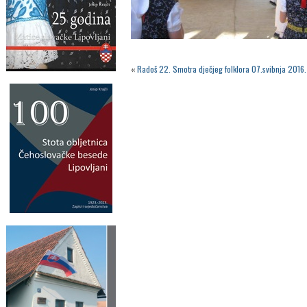
«
Radoš 22. Smotra dječjeg folklora 07.svibnja 2016