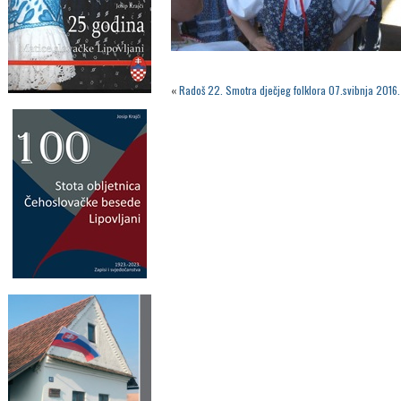
«
Radoš 22. Smotra dječjeg folklora 07.svibnja 2016