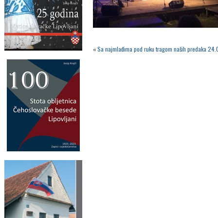
«
Sa najmlađima pod ruku tragom naših predaka 24.