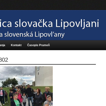
anja
Kontakt
Časopis Prameň
802