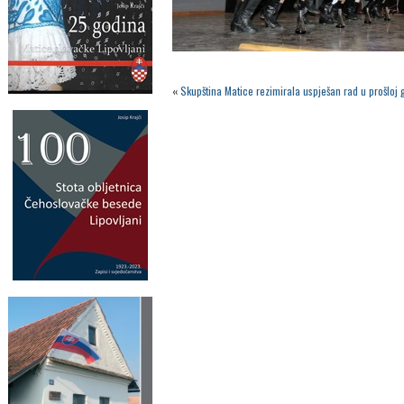
«
Skupština Matice rezimirala uspješan rad u prošloj 