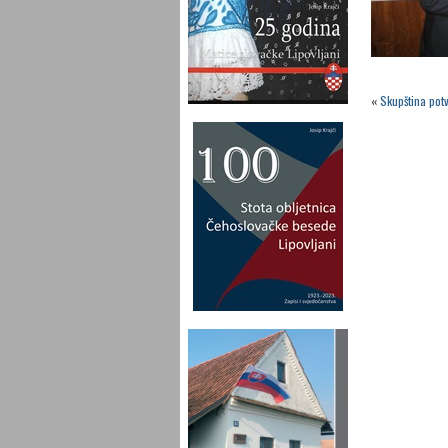
«
Skupština pot