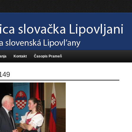
anja
Kontakt
Časopis Prameň
149