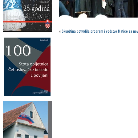
«
Skupština potvrdila program i vodstvo Matice za no