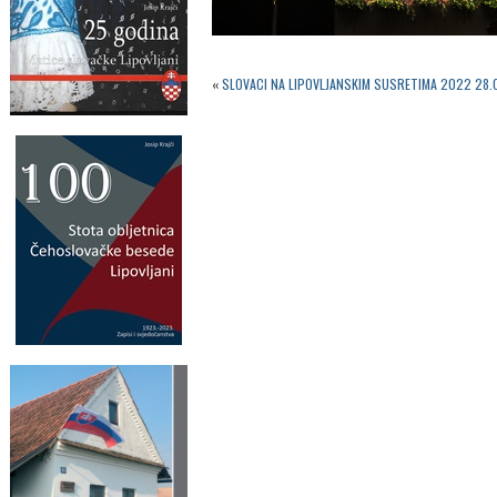
«
SLOVACI NA LIPOVLJANSKIM SUSRETIMA 2022 28.