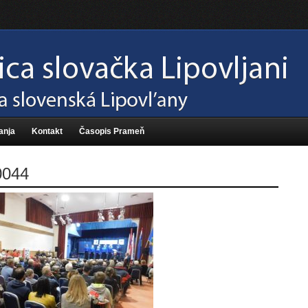
anja
Kontakt
Časopis Prameň
044