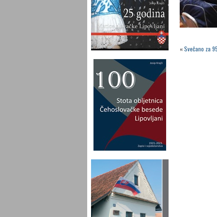
«
Svečano za 95