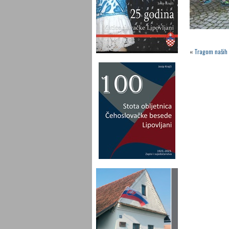
«
Tragom naših 