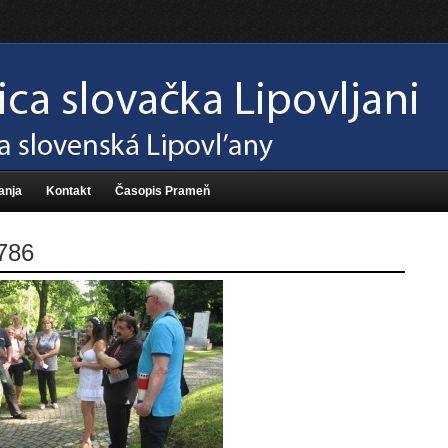
anja
Kontakt
Časopis Prameň
786