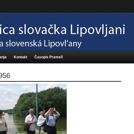
anja
Kontakt
Časopis Prameň
956