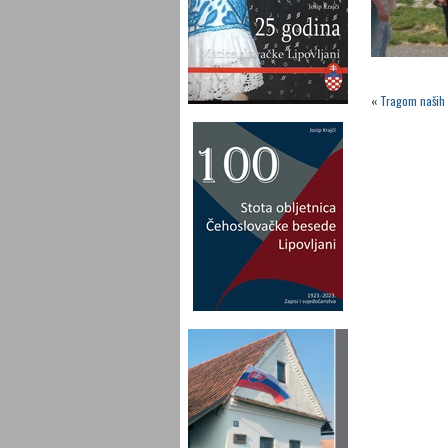
«
Tragom naših 