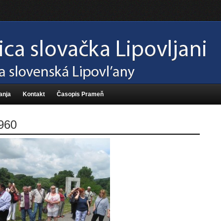
anja
Kontakt
Časopis Prameň
960