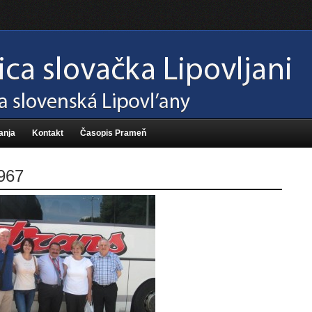
anja
Kontakt
Časopis Prameň
967