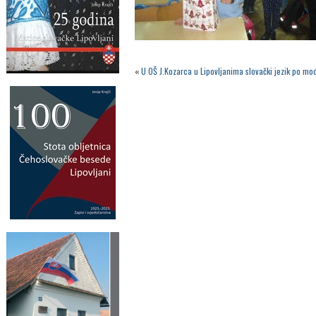
«
U OŠ J.Kozarca u Lipovljanima slovački jezik po mo