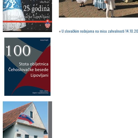
«
U slovačkim nošnjama na misu zahvalnosti 14.10.20