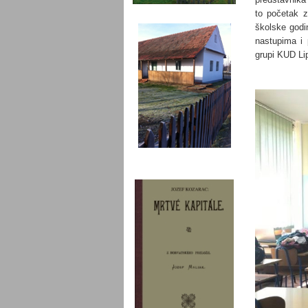
to početak z
školske godi
nastupima i 
grupi KUD Li