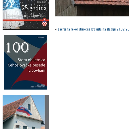
«
Završena rekonstrukcija krovišta na štaglju 21.02.2