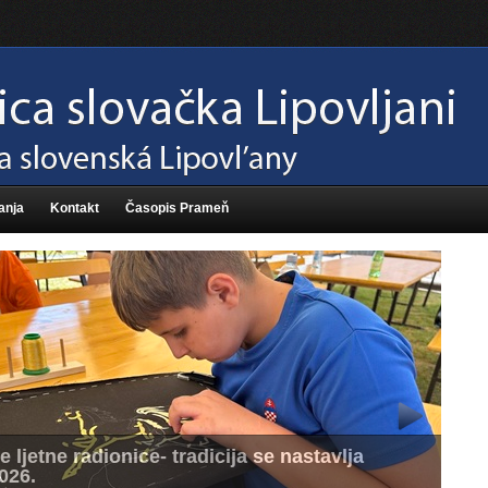
anja
Kontakt
Časopis Prameň
 ljetne radionice- tradicija se nastavlja
026.