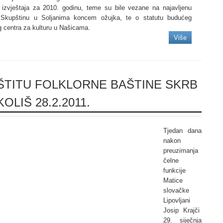
 izvještaja za 2010. godinu, teme su bile vezane na najavljenu
 Skupštinu u Soljanima koncem ožujka, te o statutu budućeg
 centra za kulturu u Našicama.
Više
ŠTITU FOLKLORNE BAŠTINE SKRB
KOLIŠ 28.2.2011.
Tjedan dana
nakon
preuzimanja
čelne
funkcije
Matice
slovačke
Lipovljani
Josip Krajči
29. siječnja