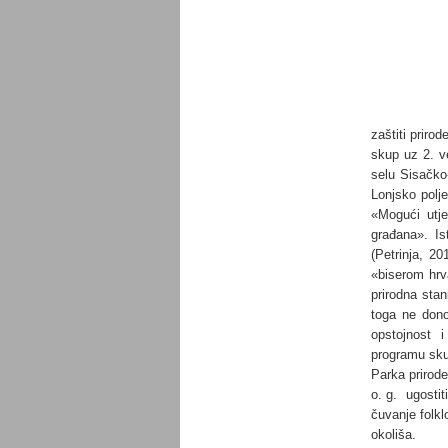
zaštiti prir
skup uz 2. v
selu Sisačko
Lonjsko polje
«Mogući utj
građana». Is
(Petrinja, 2
«biserom hrv
prirodna sta
toga ne dono
opstojnost 
programu sku
Parka prirod
o. g. ugostit
čuvanje folkl
okoliša.