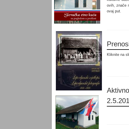
ovih, znače 
ovaj put.
Prenosi
Kliknite na s
Aktivno
2.5.201