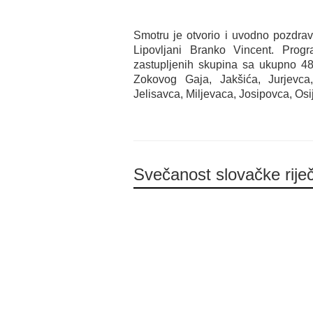
Smotru je otvorio i uvodno pozdrav
Lipovljani Branko Vincent. Prog
zastupljenih skupina sa ukupno 48
Zokovog Gaja, Jakšića, Jurjevca
Jelisavca, Miljevaca, Josipovca, Os
Svečanost slovačke riječ