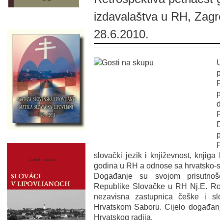
izdavalaštva u RH, Zagr
28.6.2010.
slovački jezik i književnost, knjiga
godina u RH a odnose sa hrvatsko-s
Događanje su svojom prisutnoš
Republike Slovačke u RH Nj.E. R
nezavisna zastupnica češke i s
Hrvatskom Saboru. Cijelo događanje
Hrvatskog radija.