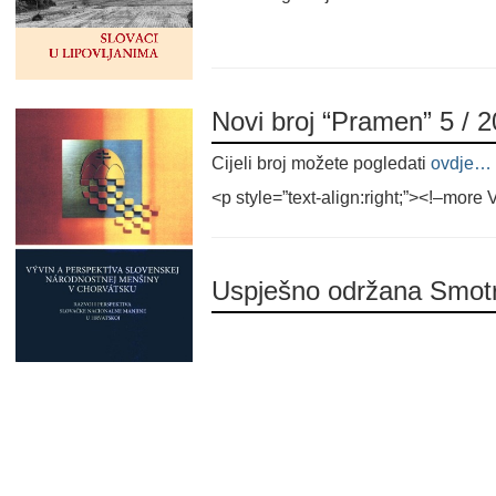
Novi broj “Pramen” 5 / 
Cijeli broj možete pogledati
ovdje…
<p style=”text-align:right;”><!–more
Uspješno održana Smotr