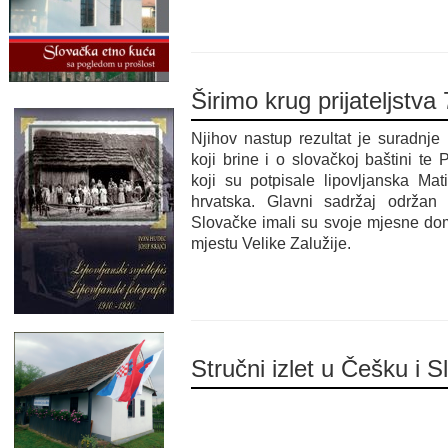
Širimo krug prijateljstva
Njihov nastup rezultat je suradnje
koji brine i o slovačkoj baštini te 
koji su potpisale lipovljanska Mat
hrvatska. Glavni sadržaj održan 
Slovačke imali su svoje mjesne do
mjestu Velike Zalužije.
Stručni izlet u Češku i 