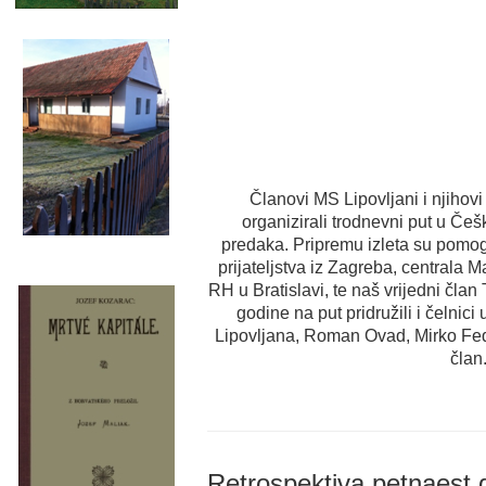
Članovi MS Lipovljani i njihovi
organizirali trodnevni put u Če
predaka. Pripremu izleta su pomog
prijateljstva iz Zagreba, centrala 
RH u Bratislavi, te naš vrijedni čla
godine na put pridružili i čelnici
Lipovljana, Roman Ovad, Mirko Fedak
član
Retrospektiva petnaest 