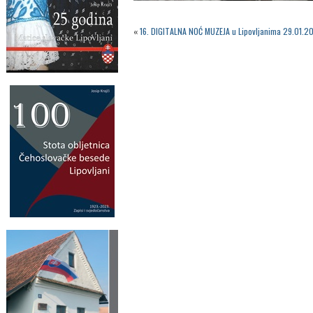
«
16. DIGITALNA NOĆ MUZEJA u Lipovljanima 29.01.20