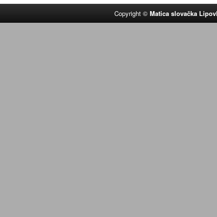
Copyright ©
Matica slovačka Lipov