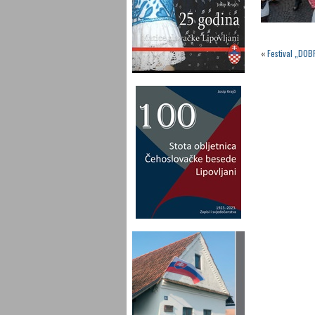
«
Festival „DOB