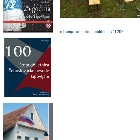
«
Jesenja radna akcija matičara 07.11.2020.