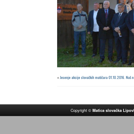
«
Jesenje akcije slovačkih matičara 01.10.2016.
Naš n
Copyright ©
Matica slovačka Lipov