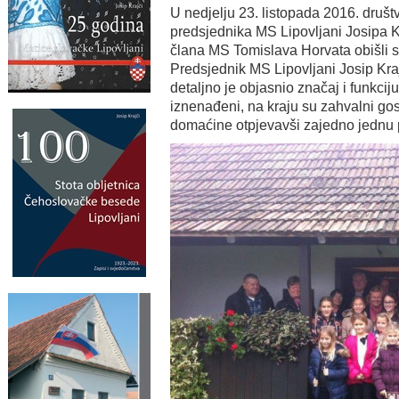
U nedjelju 23. listopada 2016. društ
predsjednika MS Lipovljani Josipa Kra
člana MS Tomislava Horvata obišli s
Predsjednik MS Lipovljani Josip Kr
detaljno je objasnio značaj i funkci
iznenađeni, na kraju su zahvalni gost
domaćine otpjevavši zajedno jednu