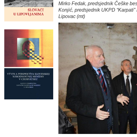
Mirko Fedak, predsjednik Češke be
Konjić, predsjednik UKPD “Karpati” 
Lipovac (mt)