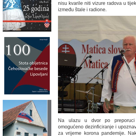
nisu kvarile niti vizure radova u tij
između štale i radione.
Na ulazu u dvor po preporuci z
omogućeno dezinficiranje i upozna
za vrijeme korona pandemije. Na