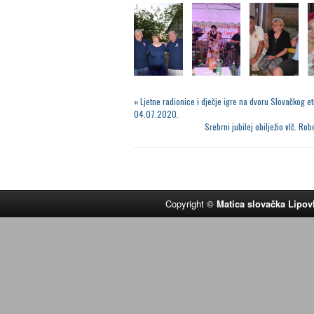
«
Ljetne radionice i dječje igre na dvoru Slovačkog 
04.07.2020.
Srebrni jubilej obilježio vlč. R
Copyright ©
Matica slovačka Lipov